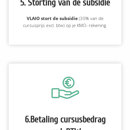
5. Storting van de subsidie
VLAIO stort
de subsidie
(30% van de
cursusprijs excl. btw) op je KMO- rekening.
6.Betaling cursusbedrag